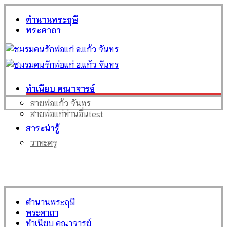
ตำนานพระฤษี
พระคาถา
ทำเนียบ คณาจารย์
สายพ่อแก้ว จันทร
สายพ่อแก่ท่านอื่น
test
สาระน่ารู้
วาทะครู
ตำนานพระฤษี
พระคาถา
ทำเนียบ คณาจารย์