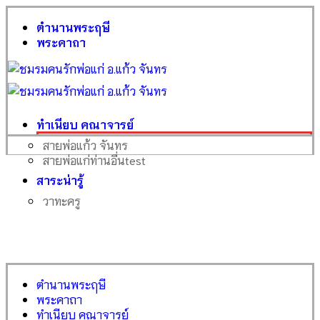
ตำนานพระฤษี
พระคาถา
ทำเนียบ คณาจารย์
สายพ่อแก้ว จันทร
สายพ่อแก่ท่านอื่น
test
สาระน่ารู้
วาทะครู
ตำนานพระฤษี
พระคาถา
ทำเนียบ คณาจารย์