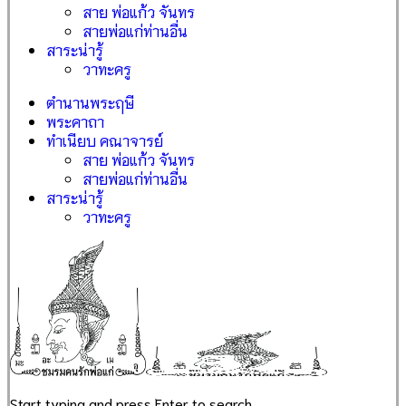
สาย พ่อแก้ว จันทร
สายพ่อแก่ท่านอื่น
สาระน่ารู้
วาทะครู
ตำนานพระฤษี
พระคาถา
ทำเนียบ คณาจารย์
สาย พ่อแก้ว จันทร
สายพ่อแก่ท่านอื่น
สาระน่ารู้
วาทะครู
Start typing and press Enter to search