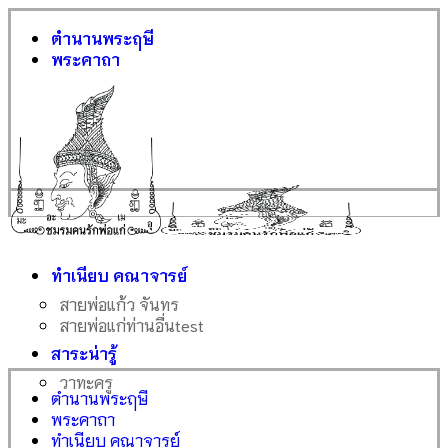
ตำนานพระฤษี
พระคาถา
ทำเนียบ คณาจารย์
สายพ่อแก้ว จันทร
สายพ่อแก่ท่านอื่น
test
สาระน่ารู้
วาทะครู
ตำนานพระฤษี
พระคาถา
ทำเนียบ คณาจารย์